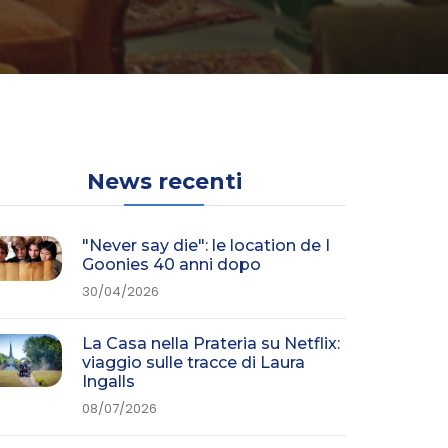
News recenti
"Never say die": le location de I
Goonies 40 anni dopo
30/04/2026
La Casa nella Prateria su Netflix:
viaggio sulle tracce di Laura
Ingalls
08/07/2026