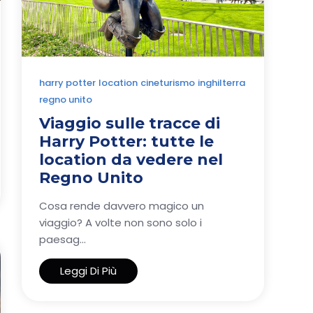
harry potter
location
cineturismo
inghilterra
regno unito
Viaggio sulle tracce di
Harry Potter: tutte le
location da vedere nel
Regno Unito
Cosa rende davvero magico un
viaggio? A volte non sono solo i
paesag...
Leggi Di Più