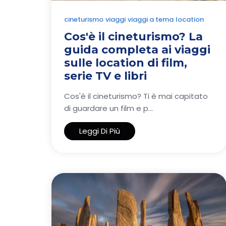
cineturismo
viaggi
viaggi a tema
location
Cos'è il cineturismo? La
guida completa ai viaggi
sulle location di film,
serie TV e libri
Cos'è il cineturismo? Ti è mai capitato
di guardare un film e p...
Leggi Di Più