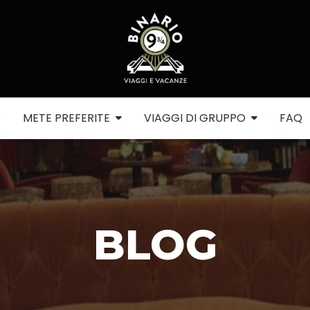
O
METE PREFERITE
VIAGGI DI GRUPPO
FAQ
BLOG