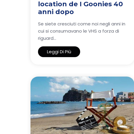
location de I Goonies 40
anni dopo
Se siete cresciuti come noi negli anni in
cui si consumavano le VHS a forza di
riguard...
Leggi Di Più