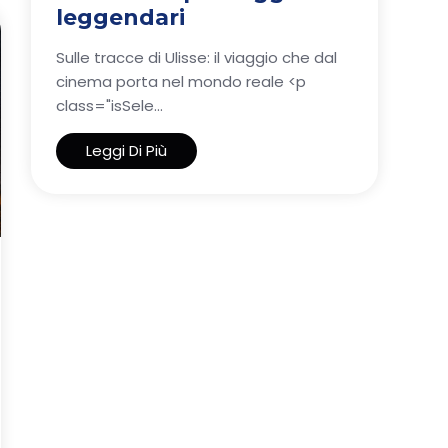
leggendari
Sulle tracce di Ulisse: il viaggio che dal
cinema porta nel mondo reale <p
class="isSele...
Leggi Di Più