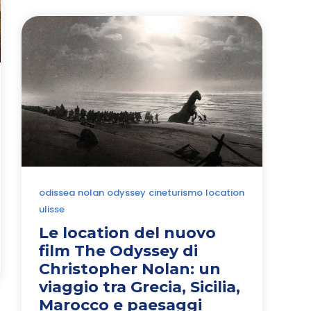
odissea
nolan
odyssey
cineturismo
location
ulisse
Le location del nuovo
film The Odyssey di
Christopher Nolan: un
viaggio tra Grecia, Sicilia,
Marocco e paesaggi