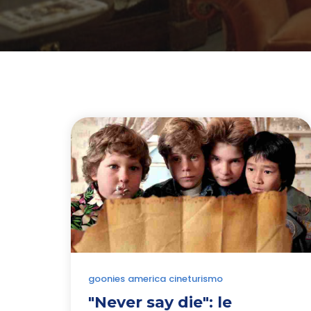
goonies
america
cineturismo
"Never say die": le