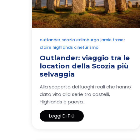
outlander
scozia
edimburgo
jamie fraser
claire
highlands
cineturismo
Outlander: viaggio tra le
location della Scozia più
selvaggia
Alla scoperta dei luoghi reali che hanno
dato vita alla serie tra castelli,
Highlands e paesa...
Leggi Di Più