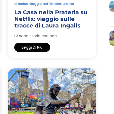
america
viaggio
netflix
cineturismo
La Casa nella Prateria su
Netflix: viaggio sulle
tracce di Laura Ingalls
Ci sono storie che non...
Leggi Di Più