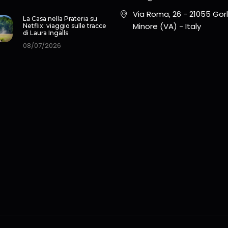
Via Roma, 26 - 21055 Gor
La Casa nella Prateria su
Minore (VA) - Italy
Netflix: viaggio sulle tracce
di Laura Ingalls
08/07/2026